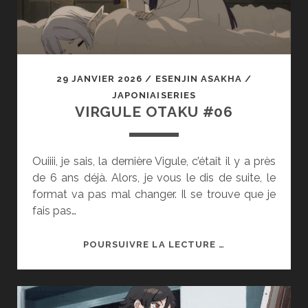
29 JANVIER 2026
/
ESENJIN ASAKHA
/
JAPONIAISERIES
VIRGULE OTAKU #06
Ouiiii, je sais, la dernière Vigule, c’était il y a près
de 6 ans déjà. Alors, je vous le dis de suite, le
format va pas mal changer. Il se trouve que je
fais pas…
VIRGULE
POURSUIVRE LA LECTURE …
OTAKU
#06