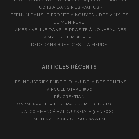
FUCHSIA
DANS
MES WAIFUS ?
ESENJIN
DANS
JE PROFITE À NOUVEAU DES VINYLES
DE MON PÈRE.
JAMES YVELINE
DANS
JE PROFITE À NOUVEAU DES
VINYLES DE MON PÈRE.
TOTO
DANS
BREF, C’EST LA MERDE.
ARTICLES RÉCENTS
LES INDUSTRIES ENDFIELD, AU-DELÀ DES CONFINS
VIRGULE OTAKU #06
RÉ/CRÉATION
ON VA ARRÊTER LES FRAIS SUR DOFUS TOUCH.
J’AI COMMENCÉ BALDUR’S GATE 3 EN COOP.
MON AVIS À CHAUD SUR WAVEN