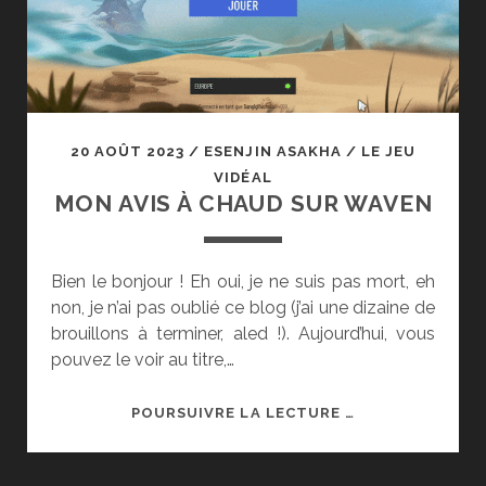
20 AOÛT 2023
/
ESENJIN ASAKHA
/
LE JEU
VIDÉAL
MON AVIS À CHAUD SUR WAVEN
Bien le bonjour ! Eh oui, je ne suis pas mort, eh
non, je n’ai pas oublié ce blog (j’ai une dizaine de
brouillons à terminer, aled !). Aujourd’hui, vous
pouvez le voir au titre,…
MON
POURSUIVRE LA LECTURE …
AVIS
À