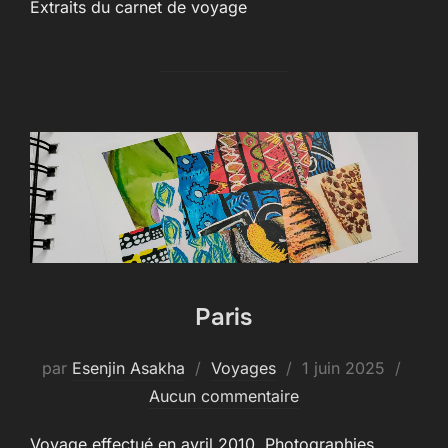
Extraits du carnet de voyage
Paris
Publié
par
Esenjin Asakha
Voyages
1 juin 2025
le
Aucun commentaire
Voyage effectué en avril 2010. Photographies