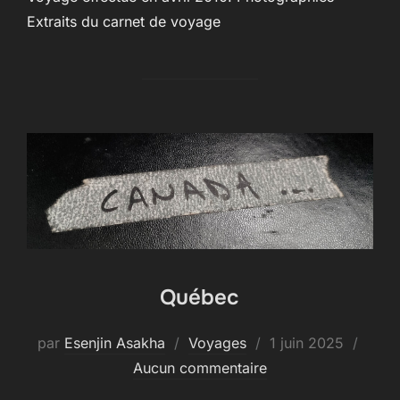
Extraits du carnet de voyage
Québec
Publié
par
Esenjin Asakha
Voyages
1 juin 2025
le
Aucun commentaire