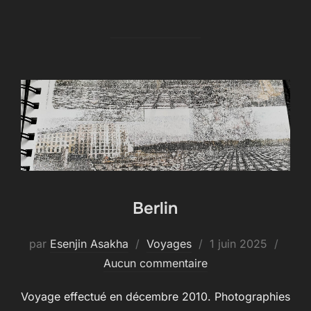
Berlin
Publié
par
Esenjin Asakha
Voyages
1 juin 2025
le
Aucun commentaire
Voyage effectué en décembre 2010. Photographies