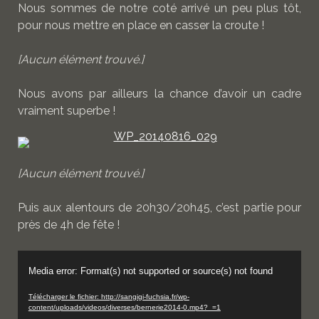
Nous sommes de notre coté arrivé un peu plus tôt,
pour nous mettre en place en casser la croute !
[Aucun élément trouvé.]
Nous avons par ailleurs la chance d’avoir un cadre
vraiment superbe !
[Aucun élément trouvé.]
Puis aux alentours de 20h30/20h45, c’est partie pour
près de 4h de fête !
Lecteur
Media error: Format(s) not supported or source(s) not found
vidéo
Télécharger le fichier: http://sangigi-fuchsia.fr/wp-
content/uploads/videos/diverses/bernerie2014-0.mp4?_=1