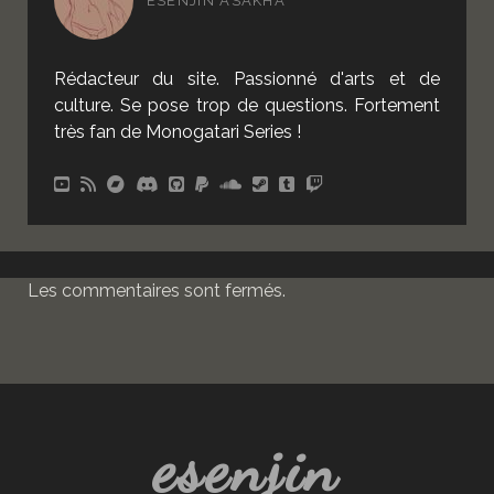
ESENJIN ASAKHA
Rédacteur du site. Passionné d'arts et de
culture. Se pose trop de questions. Fortement
très fan de Monogatari Series !
Les commentaires sont fermés.
esenjin