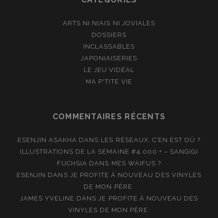
ARTS NI NIAIS NI JOVIALES
DOSSIERS
INCLASSABLES
JAPONIAISERIES
LE JEU VIDÉAL
MA P'TITE VIE
COMMENTAIRES RÉCENTS
ESENJIN ASAKHA
DANS
LES RÉSEAUX, C’EN EST OÙ ?
ILLUSTRATIONS DE LA SEMAINE #4.000 + – SANGIGI
FUCHSIA
DANS
MES WAIFUS ?
ESENJIN
DANS
JE PROFITE À NOUVEAU DES VINYLES
DE MON PÈRE.
JAMES YVELINE
DANS
JE PROFITE À NOUVEAU DES
VINYLES DE MON PÈRE.