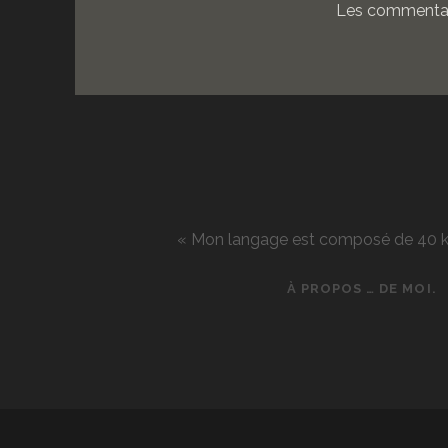
Les commentai
« Mon langage est composé de 40 kg d
À PROPOS … DE MOI.