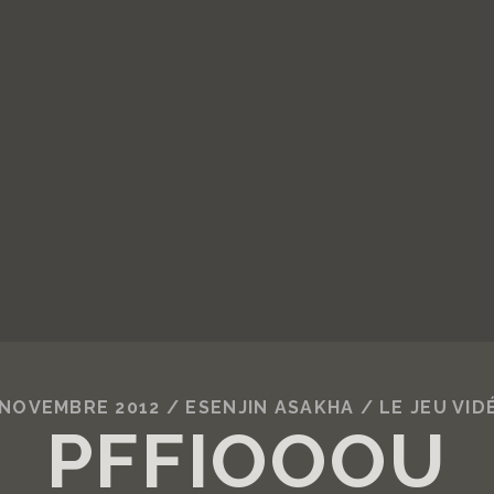
 NOVEMBRE 2012
/
ESENJIN ASAKHA
/
LE JEU VID
PFFIOOOU