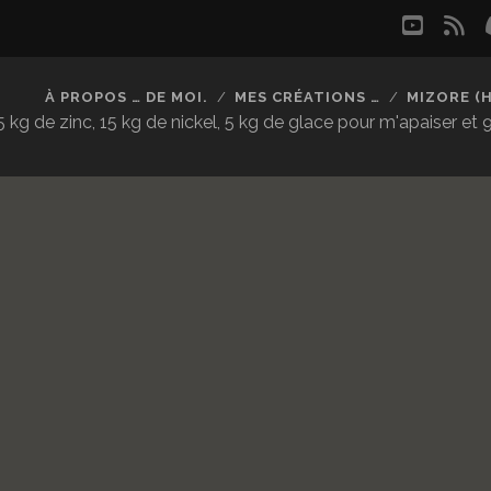
youtu
rs
À PROPOS … DE MOI.
MES CRÉATIONS …
MIZORE (
kg de zinc, 15 kg de nickel, 5 kg de glace pour m'apaiser et