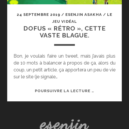
24 SEPTEMBRE 2019
/
ESENJIN ASAKHA
/
LE
JEU VIDÉAL
DOFUS « RÉTRO », CETTE
VASTE BLAGUE.
Bon, je voulais faire un tweet, mais j’avais plus
de 10 mots à balancer à propos de ça, alors du
coup, un petit article, ça apportera un peu de vie
sur le site (je signale…
DOFUS
POURSUIVRE LA LECTURE …
«
RÉTRO
»,
esenjin
CETTE
VASTE