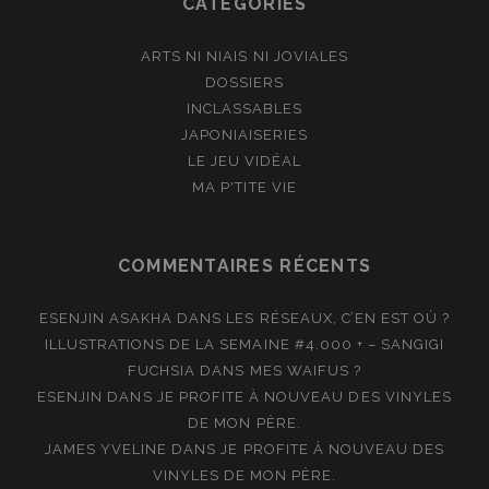
CATÉGORIES
ARTS NI NIAIS NI JOVIALES
DOSSIERS
INCLASSABLES
JAPONIAISERIES
LE JEU VIDÉAL
MA P'TITE VIE
COMMENTAIRES RÉCENTS
ESENJIN ASAKHA
DANS
LES RÉSEAUX, C’EN EST OÙ ?
ILLUSTRATIONS DE LA SEMAINE #4.000 + – SANGIGI
FUCHSIA
DANS
MES WAIFUS ?
ESENJIN
DANS
JE PROFITE À NOUVEAU DES VINYLES
DE MON PÈRE.
JAMES YVELINE
DANS
JE PROFITE À NOUVEAU DES
VINYLES DE MON PÈRE.