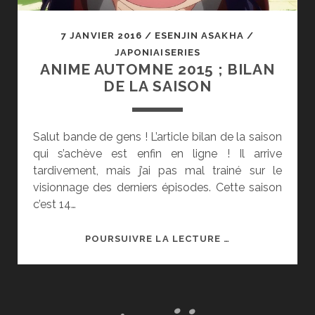
7 JANVIER 2016
/
ESENJIN ASAKHA
/
JAPONIAISERIES
ANIME AUTOMNE 2015 ; BILAN
DE LA SAISON
Salut bande de gens ! L’article bilan de la saison
qui s’achève est enfin en ligne ! Il arrive
tardivement, mais j’ai pas mal trainé sur le
visionnage des derniers épisodes. Cette saison
c’est 14…
ANIME
POURSUIVRE LA LECTURE …
AUTOMNE
2015
;
BILAN