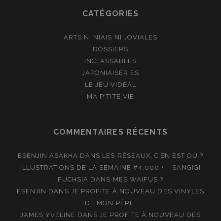
CATÉGORIES
ARTS NI NIAIS NI JOVIALES
DOSSIERS
INCLASSABLES
JAPONIAISERIES
LE JEU VIDÉAL
MA P'TITE VIE
COMMENTAIRES RÉCENTS
ESENJIN ASAKHA
DANS
LES RÉSEAUX, C’EN EST OÙ ?
ILLUSTRATIONS DE LA SEMAINE #4.000 + – SANGIGI
FUCHSIA
DANS
MES WAIFUS ?
ESENJIN
DANS
JE PROFITE À NOUVEAU DES VINYLES
DE MON PÈRE.
JAMES YVELINE
DANS
JE PROFITE À NOUVEAU DES