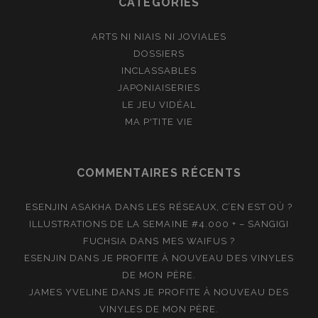
CATÉGORIES
ARTS NI NIAIS NI JOVIALES
DOSSIERS
INCLASSABLES
JAPONIAISERIES
LE JEU VIDÉAL
MA P'TITE VIE
COMMENTAIRES RÉCENTS
ESENJIN ASAKHA
DANS
LES RÉSEAUX, C’EN EST OÙ ?
ILLUSTRATIONS DE LA SEMAINE #4.000 + – SANGIGI
FUCHSIA
DANS
MES WAIFUS ?
ESENJIN
DANS
JE PROFITE À NOUVEAU DES VINYLES
DE MON PÈRE.
JAMES YVELINE
DANS
JE PROFITE À NOUVEAU DES
VINYLES DE MON PÈRE.