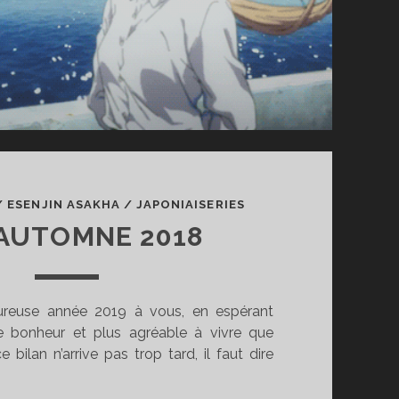
/
ESENJIN ASAKHA
/
JAPONIAISERIES
AUTOMNE 2018
ureuse année 2019 à vous, en espérant
de bonheur et plus agréable à vivre que
 bilan n’arrive pas trop tard, il faut dire