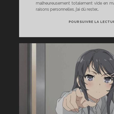
malheureusement totalement vide en ma
raisons personnelles, j’ai dû rester…
POURSUIVRE LA LECTU