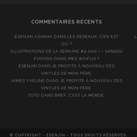
COMMENTAIRES RÉCENTS
ESENJIN ASAKHA
DANS
LES RÉSEAUX, C’EN EST
OÙ ?
ILLUSTRATIONS DE LA SEMAINE #4.000 + – SANGIGI
FUCHSIA
DANS
MES WAIFUS ?
ESENJIN
DANS
JE PROFITE À NOUVEAU DES
VINYLES DE MON PÈRE.
JAMES YVELINE
DANS
JE PROFITE À NOUVEAU DES
VINYLES DE MON PÈRE.
TOTO
DANS
BREF, C’EST LA MERDE.
© COPYRIGHT - ESENJIN - TOUS DROITS RÉSERVÉS.