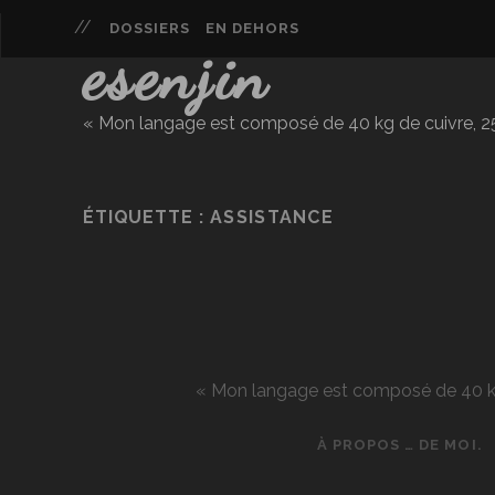
DOSSIERS
EN DEHORS
esenjin
« Mon langage est composé de 40 kg de cuivre, 25 
ÉTIQUETTE :
ASSISTANCE
« Mon langage est composé de 40 kg d
À PROPOS … DE MOI.