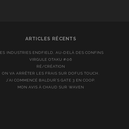
ch
cial_icon_custom_1
ARTICLES RÉCENTS
LES INDUSTRIES ENDFIELD, AU-DELÀ DES CONFINS
VIRGULE OTAKU #06
RÉ/CRÉATION
ON VA ARRÊTER LES FRAIS SUR DOFUS TOUCH.
J’AI COMMENCÉ BALDUR’S GATE 3 EN COOP.
MON AVIS À CHAUD SUR WAVEN