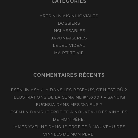
CATÉGORIES
ARTS NI NIAIS NI JOVIALES
DOSSIERS
INCLASSABLES
JAPONIAISERIES
LE JEU VIDÉAL
MA P'TITE VIE
COMMENTAIRES RÉCENTS
ESENJIN ASAKHA
DANS
LES RÉSEAUX, C’EN EST OÙ ?
ILLUSTRATIONS DE LA SEMAINE #4.000 + – SANGIGI
FUCHSIA
DANS
MES WAIFUS ?
ESENJIN
DANS
JE PROFITE À NOUVEAU DES VINYLES
DE MON PÈRE.
JAMES YVELINE
DANS
JE PROFITE À NOUVEAU DES
VINYLES DE MON PÈRE.