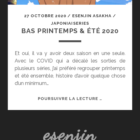
27 OCTOBRE 2020
/
ESENJIN ASAKHA
/
JAPONIAISERIES
BAS PRINTEMPS & ÉTÉ 2020
Et oui, il va y avoir deux saison en une seule.
Avec le COVID qui a décalé les sorties de
plusieurs séries, j’ai préféré regrouper printemps
et été ensemble, histoire d’avoir quelque chose
d’un minimum…
BAS
POURSUIVRE LA LECTURE …
PRINTEMPS
&
ÉTÉ
esenjin
2020