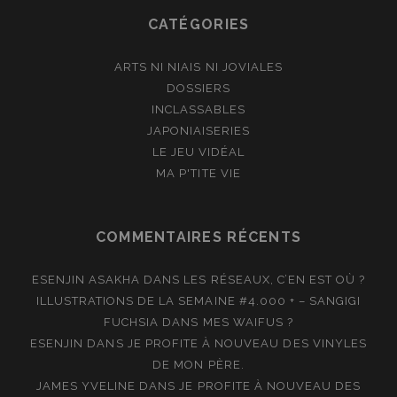
CATÉGORIES
ARTS NI NIAIS NI JOVIALES
DOSSIERS
INCLASSABLES
JAPONIAISERIES
LE JEU VIDÉAL
MA P'TITE VIE
COMMENTAIRES RÉCENTS
ESENJIN ASAKHA
DANS
LES RÉSEAUX, C’EN EST OÙ ?
ILLUSTRATIONS DE LA SEMAINE #4.000 + – SANGIGI
FUCHSIA
DANS
MES WAIFUS ?
ESENJIN
DANS
JE PROFITE À NOUVEAU DES VINYLES
DE MON PÈRE.
JAMES YVELINE
DANS
JE PROFITE À NOUVEAU DES