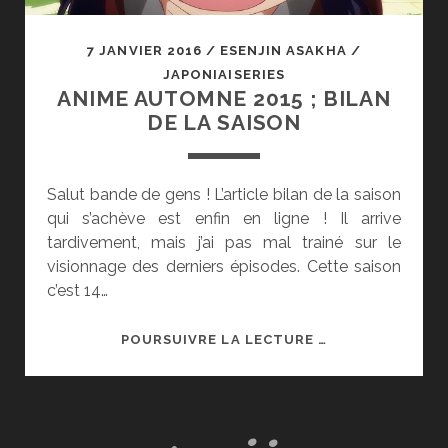
7 JANVIER 2016
/
ESENJIN ASAKHA
/
JAPONIAISERIES
ANIME AUTOMNE 2015 ; BILAN
DE LA SAISON
Salut bande de gens ! L’article bilan de la saison
qui s’achève est enfin en ligne ! Il arrive
tardivement, mais j’ai pas mal trainé sur le
visionnage des derniers épisodes. Cette saison
c’est 14…
ANIME
POURSUIVRE LA LECTURE …
AUTOMNE
2015
;
BILAN