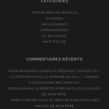
CATÉGORIES
ARTS NI NIAIS NI JOVIALES
DOSSIERS
INCLASSABLES
JAPONIAISERIES
LE JEU VIDÉAL
MA P'TITE VIE
COMMENTAIRES RÉCENTS
ESENJIN ASAKHA
DANS
LES RÉSEAUX, C’EN EST OÙ ?
ILLUSTRATIONS DE LA SEMAINE #4.000 + – SANGIGI
FUCHSIA
DANS
MES WAIFUS ?
ESENJIN
DANS
JE PROFITE À NOUVEAU DES VINYLES
DE MON PÈRE.
JAMES YVELINE
DANS
JE PROFITE À NOUVEAU DES
VINYLES DE MON PÈRE.