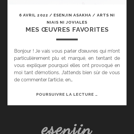
6 AVRIL 2022
/
ESENJIN ASAKHA
/
ARTS NI
NIAIS NI JOVIALES
MES ŒUVRES FAVORITES
Bonjour ! Je vais vous parler d’œuvres qui m’ont
particulièrement plu et marqué, en tentant de
vous expliquer pourquoi elles ont provoqué en
moi tant d’émotions. J’attends bien sûr de vous
de commenter l’article, en…
MES
POURSUIVRE LA LECTURE …
ŒUVRES
FAVORITES
esenjin