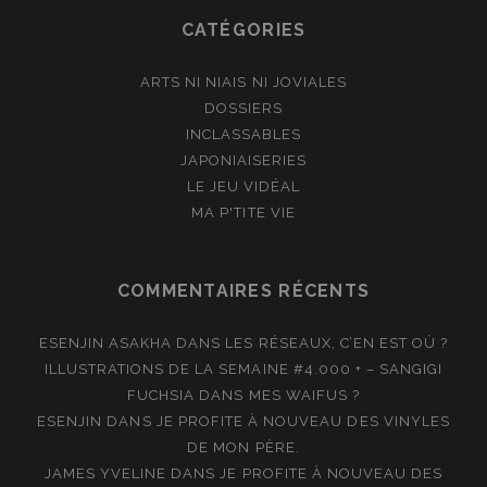
CATÉGORIES
ARTS NI NIAIS NI JOVIALES
DOSSIERS
INCLASSABLES
JAPONIAISERIES
LE JEU VIDÉAL
MA P'TITE VIE
COMMENTAIRES RÉCENTS
ESENJIN ASAKHA
DANS
LES RÉSEAUX, C’EN EST OÙ ?
ILLUSTRATIONS DE LA SEMAINE #4.000 + – SANGIGI
FUCHSIA
DANS
MES WAIFUS ?
ESENJIN
DANS
JE PROFITE À NOUVEAU DES VINYLES
DE MON PÈRE.
JAMES YVELINE
DANS
JE PROFITE À NOUVEAU DES