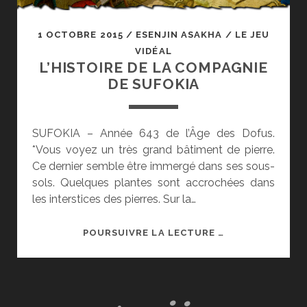
1 OCTOBRE 2015
/
ESENJIN ASAKHA
/
LE JEU
VIDÉAL
L’HISTOIRE DE LA COMPAGNIE
DE SUFOKIA
SUFOKIA – Année 643 de l’Âge des Dofus.
*Vous voyez un très grand bâtiment de pierre.
Ce dernier semble être immergé dans ses sous-
sols. Quelques plantes sont accrochées dans
les interstices des pierres. Sur la…
L’HISTOIRE
POURSUIVRE LA LECTURE …
DE
LA
COMPAGNIE
DE