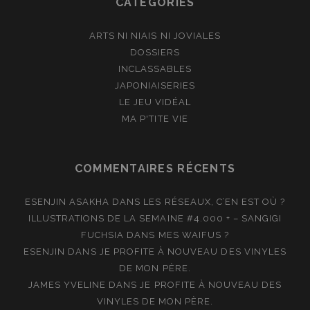
CATÉGORIES
ARTS NI NIAIS NI JOVIALES
DOSSIERS
INCLASSABLES
JAPONIAISERIES
LE JEU VIDÉAL
MA P'TITE VIE
COMMENTAIRES RÉCENTS
ESENJIN ASAKHA
DANS
LES RÉSEAUX, C’EN EST OÙ ?
ILLUSTRATIONS DE LA SEMAINE #4.000 + – SANGIGI
FUCHSIA
DANS
MES WAIFUS ?
ESENJIN
DANS
JE PROFITE À NOUVEAU DES VINYLES
DE MON PÈRE.
JAMES YVELINE
DANS
JE PROFITE À NOUVEAU DES
VINYLES DE MON PÈRE.