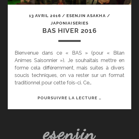
13 AVRIL 2016
/
ESENJIN ASAKHA
/
JAPONIAISERIES
BAS HIVER 2016
Bienvenue dans ce « BAS » (pour « Bilan
Animes Saisonnier »). Je souhaitais mettre en
forme cela différemment, mais suites à divers
soucis techniques, on va rester sur un format
traditionnel pour cette fois-ci. Ce…
BAS
POURSUIVRE LA LECTURE …
HIVER
2016
esenjin