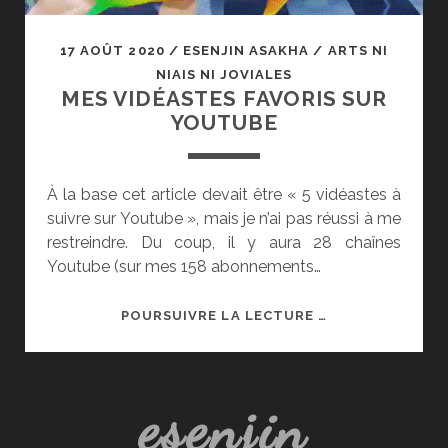
17 AOÛT 2020
/
ESENJIN ASAKHA
/
ARTS NI
NIAIS NI JOVIALES
MES VIDÉASTES FAVORIS SUR
YOUTUBE
À la base cet article devait être « 5 vidéastes à
suivre sur Youtube », mais je n’ai pas réussi à me
restreindre. Du coup, il y aura 28 chaînes
Youtube (sur mes 158 abonnements…
MES
POURSUIVRE LA LECTURE …
VIDÉASTES
FAVORIS
SUR
esenjin
YOUTUBE