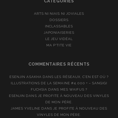
CATÉGORIES
ARTS NI NIAIS NI JOVIALES
DOSSIERS
INCLASSABLES
JAPONIAISERIES
LE JEU VIDÉAL
MA P'TITE VIE
COMMENTAIRES RÉCENTS
ESENJIN ASAKHA
DANS
LES RÉSEAUX, C’EN EST OÙ ?
ILLUSTRATIONS DE LA SEMAINE #4.000 + – SANGIGI
FUCHSIA
DANS
MES WAIFUS ?
ESENJIN
DANS
JE PROFITE À NOUVEAU DES VINYLES
DE MON PÈRE.
JAMES YVELINE
DANS
JE PROFITE À NOUVEAU DES
VINYLES DE MON PÈRE.