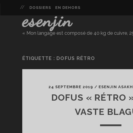
DOSSIERS
EN DEHORS
esenjin
« Mon langage est composé de 40 kg de cuivre, 25 
ÉTIQUETTE :
DOFUS RÉTRO
24 SEPTEMBRE 2019
/
ESENJIN ASAK
DOFUS « RÉTRO »
VASTE BLAG