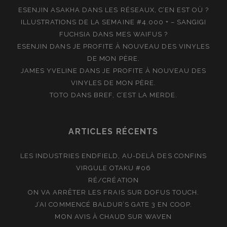
ESENJIN ASAKHA
DANS
LES RÉSEAUX, C’EN EST OÙ ?
ILLUSTRATIONS DE LA SEMAINE #4.000 + – SANGIGI
FUCHSIA
DANS
MES WAIFUS ?
ESENJIN
DANS
JE PROFITE À NOUVEAU DES VINYLES
DE MON PÈRE.
JAMES YVELINE
DANS
JE PROFITE À NOUVEAU DES
VINYLES DE MON PÈRE.
TOTO
DANS
BREF, C’EST LA MERDE.
ARTICLES RÉCENTS
LES INDUSTRIES ENDFIELD, AU-DELÀ DES CONFINS
VIRGULE OTAKU #06
RÉ/CRÉATION
ON VA ARRÊTER LES FRAIS SUR DOFUS TOUCH.
J’AI COMMENCÉ BALDUR’S GATE 3 EN COOP.
MON AVIS À CHAUD SUR WAVEN