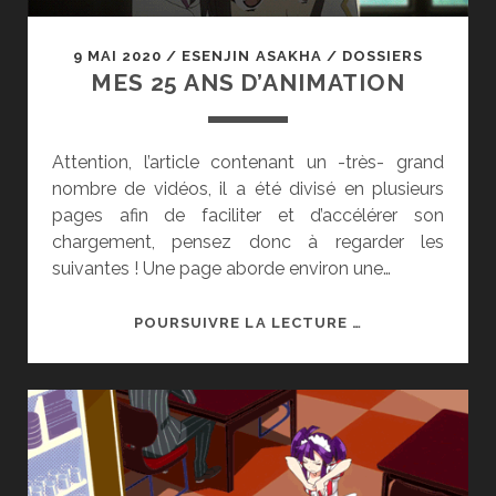
9 MAI 2020
/
ESENJIN ASAKHA
/
DOSSIERS
MES 25 ANS D’ANIMATION
Attention, l’article contenant un -très- grand
nombre de vidéos, il a été divisé en plusieurs
pages afin de faciliter et d’accélérer son
chargement, pensez donc à regarder les
suivantes ! Une page aborde environ une…
MES
POURSUIVRE LA LECTURE …
25
ANS
D’ANIMATION