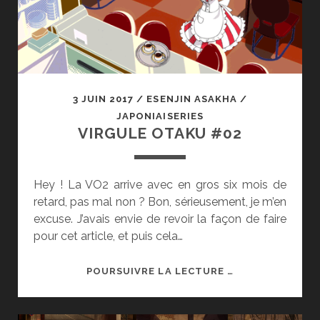
3 JUIN 2017
/
ESENJIN ASAKHA
/
JAPONIAISERIES
VIRGULE OTAKU #02
Hey ! La VO2 arrive avec en gros six mois de
retard, pas mal non ? Bon, sérieusement, je m’en
excuse. J’avais envie de revoir la façon de faire
pour cet article, et puis cela…
VIRGULE
POURSUIVRE LA LECTURE …
OTAKU
#02