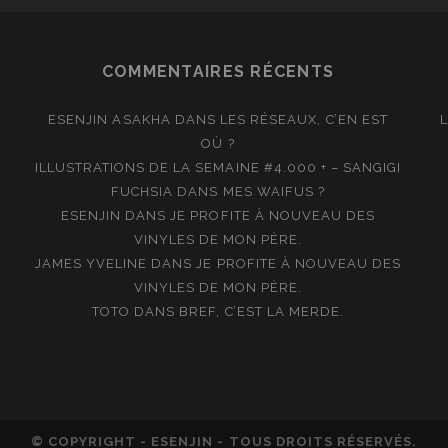
COMMENTAIRES RÉCENTS
ESENJIN ASAKHA
DANS
LES RÉSEAUX, C’EN EST
OÙ ?
ILLUSTRATIONS DE LA SEMAINE #4.000 + – SANGIGI
FUCHSIA
DANS
MES WAIFUS ?
ESENJIN
DANS
JE PROFITE À NOUVEAU DES
VINYLES DE MON PÈRE.
JAMES YVELINE
DANS
JE PROFITE À NOUVEAU DES
VINYLES DE MON PÈRE.
TOTO
DANS
BREF, C’EST LA MERDE.
© COPYRIGHT - ESENJIN - TOUS DROITS RÉSERVÉS.