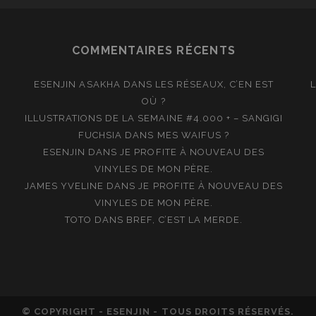
COMMENTAIRES RÉCENTS
ESENJIN ASAKHA
DANS
LES RÉSEAUX, C’EN EST
OÙ ?
ILLUSTRATIONS DE LA SEMAINE #4.000 + – SANGIGI
FUCHSIA
DANS
MES WAIFUS ?
ESENJIN
DANS
JE PROFITE À NOUVEAU DES
VINYLES DE MON PÈRE.
JAMES YVELINE
DANS
JE PROFITE À NOUVEAU DES
VINYLES DE MON PÈRE.
TOTO
DANS
BREF, C’EST LA MERDE.
© COPYRIGHT - ESENJIN - TOUS DROITS RÉSERVÉS.