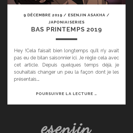
9 DÉCEMBRE 2019
/
ESENJIN ASAKHA
/
JAPONIAISERIES
BAS PRINTEMPS 2019
Hey !Cela faisait bien longtemps qu’il n’y avait
pas eu de bilan saisonnier ici. Je règle cela avec
cet article. Depuis quelques temps déjà, je
souhaitais changer un peu la façon dont je les
présentais.…
BAS
POURSUIVRE LA LECTURE …
PRINTEMPS
2019
esenjin