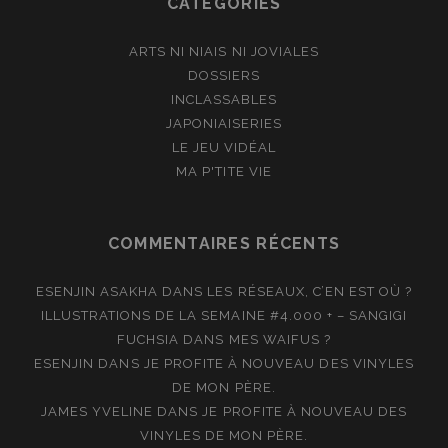
CATÉGORIES
ARTS NI NIAIS NI JOVIALES
DOSSIERS
INCLASSABLES
JAPONIAISERIES
LE JEU VIDÉAL
MA P'TITE VIE
COMMENTAIRES RÉCENTS
ESENJIN ASAKHA
DANS
LES RÉSEAUX, C’EN EST OÙ ?
ILLUSTRATIONS DE LA SEMAINE #4.000 + – SANGIGI
FUCHSIA
DANS
MES WAIFUS ?
ESENJIN
DANS
JE PROFITE À NOUVEAU DES VINYLES
DE MON PÈRE.
JAMES YVELINE
DANS
JE PROFITE À NOUVEAU DES
VINYLES DE MON PÈRE.