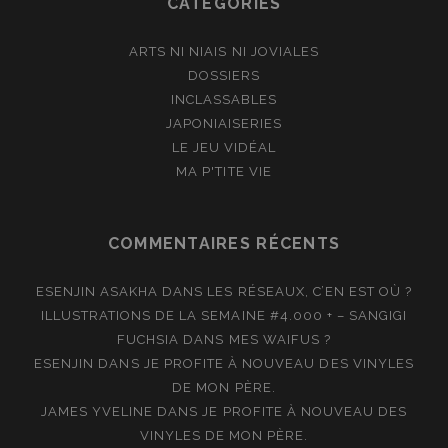
CATÉGORIES
ARTS NI NIAIS NI JOVIALES
DOSSIERS
INCLASSABLES
JAPONIAISERIES
LE JEU VIDÉAL
MA P'TITE VIE
COMMENTAIRES RÉCENTS
ESENJIN ASAKHA
DANS
LES RÉSEAUX, C’EN EST OÙ ?
ILLUSTRATIONS DE LA SEMAINE #4.000 + – SANGIGI
FUCHSIA
DANS
MES WAIFUS ?
ESENJIN
DANS
JE PROFITE À NOUVEAU DES VINYLES
DE MON PÈRE.
JAMES YVELINE
DANS
JE PROFITE À NOUVEAU DES
VINYLES DE MON PÈRE.