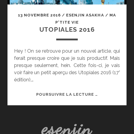
13 NOVEMBRE 2016
/
ESENJIN ASAKHA
/
MA
P'TITE VIE
UTOPIALES 2016
Hey ! On se retrouve pour un nouvel article, qui
ferait presque croire que je suis productif. Mais
presque seulement, hein. Cette fois-ci, je vais
voir faire un petit aperçu des Utopiales 2016 (17°
édition),…
UTOPIALES
POURSUIVRE LA LECTURE …
2016
esenjin