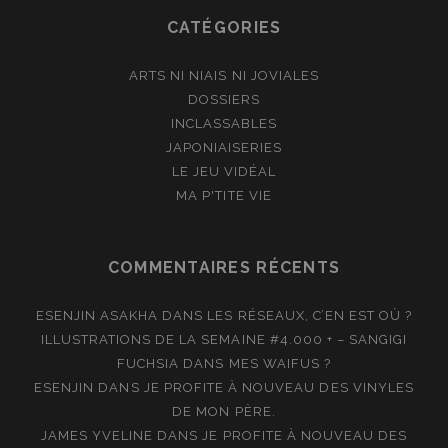
CATÉGORIES
ARTS NI NIAIS NI JOVIALES
DOSSIERS
INCLASSABLES
JAPONIAISERIES
LE JEU VIDÉAL
MA P'TITE VIE
COMMENTAIRES RÉCENTS
ESENJIN ASAKHA
DANS
LES RÉSEAUX, C’EN EST OÙ ?
ILLUSTRATIONS DE LA SEMAINE #4.000 + – SANGIGI
FUCHSIA
DANS
MES WAIFUS ?
ESENJIN
DANS
JE PROFITE À NOUVEAU DES VINYLES
DE MON PÈRE.
JAMES YVELINE
DANS
JE PROFITE À NOUVEAU DES