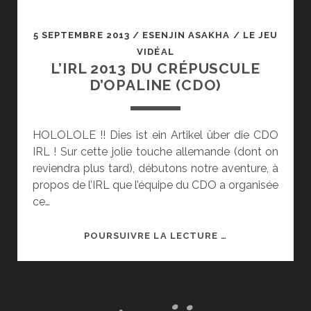
5 SEPTEMBRE 2013
/
ESENJIN ASAKHA
/
LE JEU
VIDÉAL
L’IRL 2013 DU CRÉPUSCULE
D’OPALINE (CDO)
HOLOLOLE !! Dies ist ein Artikel über die CDO
IRL ! Sur cette jolie touche allemande (dont on
reviendra plus tard), débutons notre aventure, à
propos de l’IRL que l’équipe du CDO a organisée
ce…
L’IRL
POURSUIVRE LA LECTURE …
2013
DU
CRÉPUSCULE
D’OPALINE