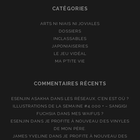
CATÉGORIES
ARTS NI NIAIS NI JOVIALES
DOSSIERS
INCLASSABLES
JAPONIAISERIES
LE JEU VIDÉAL
MA P'TITE VIE
COMMENTAIRES RÉCENTS
ESENJIN ASAKHA
DANS
LES RÉSEAUX, C’EN EST OÙ ?
ILLUSTRATIONS DE LA SEMAINE #4.000 + – SANGIGI
FUCHSIA
DANS
MES WAIFUS ?
ESENJIN
DANS
JE PROFITE À NOUVEAU DES VINYLES
DE MON PÈRE.
JAMES YVELINE
DANS
JE PROFITE À NOUVEAU DES