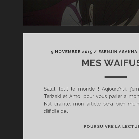
9 NOVEMBRE 2015
/
ESENJIN ASAKHA
MES WAIFUS
Salut tout le monde ! Aujourd’hui, j’e
Terizaki et Amo, pour vous parler à mo
Nul crainte, mon article sera bien moi
difficile de…
POURSUIVRE LA LECTU