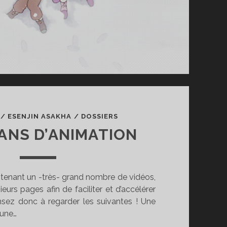
/
ESENJIN ASAKHA
/
DOSSIERS
 ANS D’ANIMATION
contenant un -très- grand nombre de vidéos,
sieurs pages afin de faciliter et d’accélérer
sez donc à regarder les suivantes ! Une
 une…