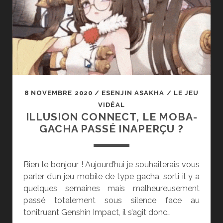
DES
CONFINS
8 NOVEMBRE 2020
/
ESENJIN ASAKHA
/
LE JEU
VIDÉAL
ILLUSION CONNECT, LE MOBA-
GACHA PASSÉ INAPERÇU ?
Bien le bonjour ! Aujourd’hui je souhaiterais vous
parler d’un jeu mobile de type gacha, sorti il y a
quelques semaines mais malheureusement
passé totalement sous silence face au
tonitruant Genshin Impact, il s’agit donc…