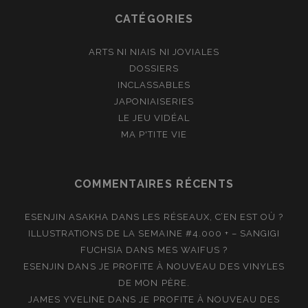
CATÉGORIES
ARTS NI NIAIS NI JOVIALES
DOSSIERS
INCLASSABLES
JAPONIAISERIES
LE JEU VIDÉAL
MA P'TITE VIE
COMMENTAIRES RÉCENTS
ESENJIN ASAKHA
DANS
LES RÉSEAUX, C’EN EST OÙ ?
ILLUSTRATIONS DE LA SEMAINE #4.000 + – SANGIGI
FUCHSIA
DANS
MES WAIFUS ?
ESENJIN
DANS
JE PROFITE À NOUVEAU DES VINYLES
DE MON PÈRE.
JAMES YVELINE
DANS
JE PROFITE À NOUVEAU DES