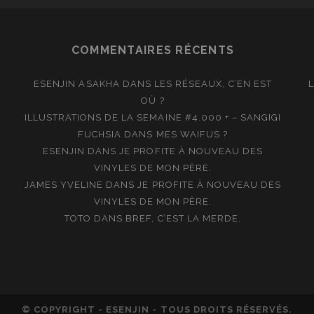
COMMENTAIRES RÉCENTS
ESENJIN ASAKHA
DANS
LES RÉSEAUX, C’EN EST
OÙ ?
ILLUSTRATIONS DE LA SEMAINE #4.000 + – SANGIGI
FUCHSIA
DANS
MES WAIFUS ?
ESENJIN
DANS
JE PROFITE À NOUVEAU DES
VINYLES DE MON PÈRE.
JAMES YVELINE
DANS
JE PROFITE À NOUVEAU DES
VINYLES DE MON PÈRE.
TOTO
DANS
BREF, C’EST LA MERDE.
© COPYRIGHT - ESENJIN - TOUS DROITS RÉSERVÉS.