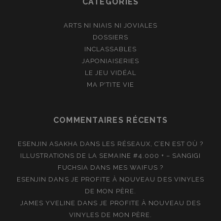
CATÉGORIES
ARTS NI NIAIS NI JOVIALES
DOSSIERS
INCLASSABLES
JAPONIAISERIES
LE JEU VIDÉAL
MA P'TITE VIE
COMMENTAIRES RÉCENTS
ESENJIN ASAKHA
DANS
LES RÉSEAUX, C’EN EST OÙ ?
ILLUSTRATIONS DE LA SEMAINE #4.000 + – SANGIGI
FUCHSIA
DANS
MES WAIFUS ?
ESENJIN
DANS
JE PROFITE À NOUVEAU DES VINYLES
DE MON PÈRE.
JAMES YVELINE
DANS
JE PROFITE À NOUVEAU DES
VINYLES DE MON PÈRE.