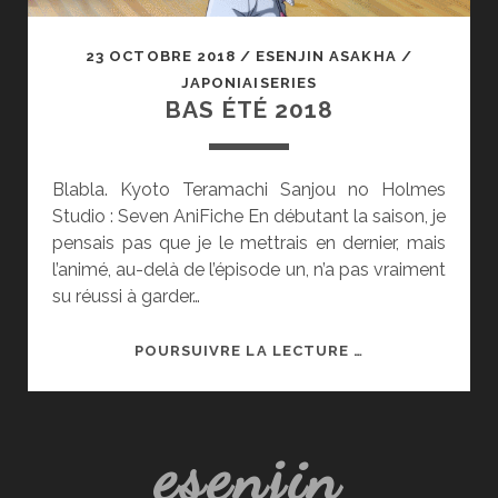
23 OCTOBRE 2018
/
ESENJIN ASAKHA
/
JAPONIAISERIES
BAS ÉTÉ 2018
Blabla. Kyoto Teramachi Sanjou no Holmes
Studio : Seven AniFiche En débutant la saison, je
pensais pas que je le mettrais en dernier, mais
l’animé, au-delà de l’épisode un, n’a pas vraiment
su réussi à garder…
BAS
POURSUIVRE LA LECTURE …
ÉTÉ
2018
esenjin