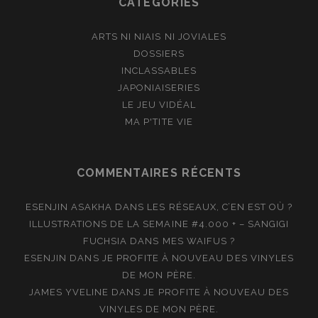
CATÉGORIES
ARTS NI NIAIS NI JOVIALES
DOSSIERS
INCLASSABLES
JAPONIAISERIES
LE JEU VIDÉAL
MA P'TITE VIE
COMMENTAIRES RÉCENTS
ESENJIN ASAKHA
DANS
LES RÉSEAUX, C’EN EST OÙ ?
ILLUSTRATIONS DE LA SEMAINE #4.000 + – SANGIGI
FUCHSIA
DANS
MES WAIFUS ?
ESENJIN
DANS
JE PROFITE À NOUVEAU DES VINYLES
DE MON PÈRE.
JAMES YVELINE
DANS
JE PROFITE À NOUVEAU DES
VINYLES DE MON PÈRE.