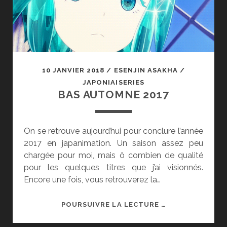
10 JANVIER 2018
/
ESENJIN ASAKHA
/
JAPONIAISERIES
BAS AUTOMNE 2017
On se retrouve aujourd’hui pour conclure l’année
2017 en japanimation. Un saison assez peu
chargée pour moi, mais ô combien de qualité
pour les quelques titres que j’ai visionnés.
Encore une fois, vous retrouverez la…
BAS
POURSUIVRE LA LECTURE …
AUTOMNE