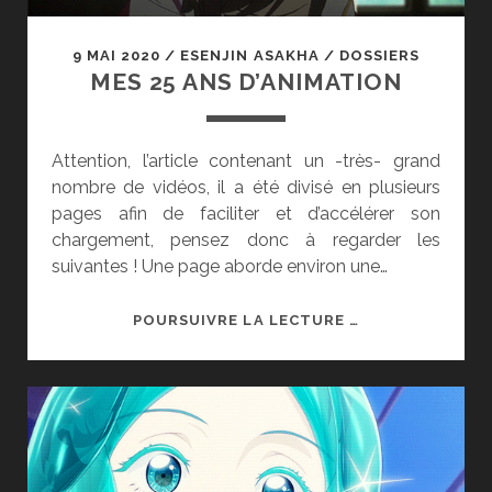
9 MAI 2020
/
ESENJIN ASAKHA
/
DOSSIERS
MES 25 ANS D’ANIMATION
Attention, l’article contenant un -très- grand
nombre de vidéos, il a été divisé en plusieurs
pages afin de faciliter et d’accélérer son
chargement, pensez donc à regarder les
suivantes ! Une page aborde environ une…
MES
POURSUIVRE LA LECTURE …
25
ANS
D’ANIMATION