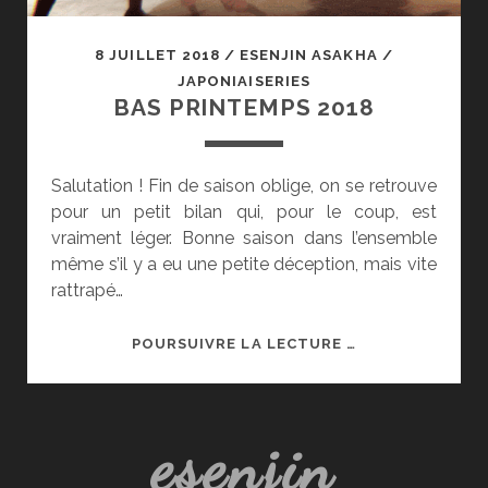
8 JUILLET 2018
/
ESENJIN ASAKHA
/
JAPONIAISERIES
BAS PRINTEMPS 2018
Salutation ! Fin de saison oblige, on se retrouve
pour un petit bilan qui, pour le coup, est
vraiment léger. Bonne saison dans l’ensemble
même s’il y a eu une petite déception, mais vite
rattrapé…
BAS
POURSUIVRE LA LECTURE …
PRINTEMPS
2018
esenjin