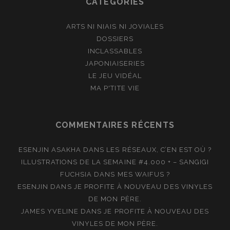
CATÉGORIES
ARTS NI NIAIS NI JOVIALES
DOSSIERS
INCLASSABLES
JAPONIAISERIES
LE JEU VIDÉAL
MA P'TITE VIE
COMMENTAIRES RÉCENTS
ESENJIN ASAKHA
DANS
LES RÉSEAUX, C’EN EST OÙ ?
ILLUSTRATIONS DE LA SEMAINE #4.000 + – SANGIGI
FUCHSIA
DANS
MES WAIFUS ?
ESENJIN
DANS
JE PROFITE À NOUVEAU DES VINYLES
DE MON PÈRE.
JAMES YVELINE
DANS
JE PROFITE À NOUVEAU DES
VINYLES DE MON PÈRE.