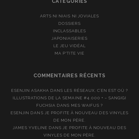
CATÉGORIES
ARTS NI NIAIS NI JOVIALES
DOSSIERS
INCLASSABLES
JAPONIAISERIES
LE JEU VIDÉAL
MA P'TITE VIE
COMMENTAIRES RÉCENTS
ESENJIN ASAKHA
DANS
LES RÉSEAUX, C’EN EST OÙ ?
ILLUSTRATIONS DE LA SEMAINE #4.000 + – SANGIGI
FUCHSIA
DANS
MES WAIFUS ?
ESENJIN
DANS
JE PROFITE À NOUVEAU DES VINYLES
DE MON PÈRE.
JAMES YVELINE
DANS
JE PROFITE À NOUVEAU DES
VINYLES DE MON PÈRE.