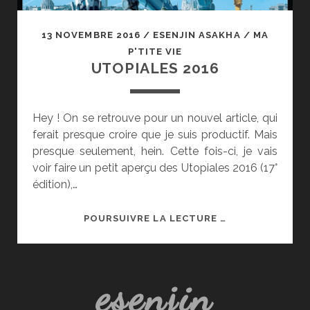
13 NOVEMBRE 2016
/
ESENJIN ASAKHA
/
MA
P'TITE VIE
UTOPIALES 2016
Hey ! On se retrouve pour un nouvel article, qui
ferait presque croire que je suis productif. Mais
presque seulement, hein. Cette fois-ci, je vais
voir faire un petit aperçu des Utopiales 2016 (17°
édition),…
UTOPIALES
POURSUIVRE LA LECTURE …
2016
esenjin