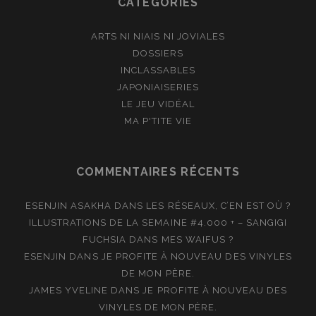
CATÉGORIES
ARTS NI NIAIS NI JOVIALES
DOSSIERS
INCLASSABLES
JAPONIAISERIES
LE JEU VIDÉAL
MA P'TITE VIE
COMMENTAIRES RÉCENTS
ESENJIN ASAKHA
DANS
LES RÉSEAUX, C’EN EST OÙ ?
ILLUSTRATIONS DE LA SEMAINE #4.000 + – SANGIGI
FUCHSIA
DANS
MES WAIFUS ?
ESENJIN
DANS
JE PROFITE À NOUVEAU DES VINYLES
DE MON PÈRE.
JAMES YVELINE
DANS
JE PROFITE À NOUVEAU DES
VINYLES DE MON PÈRE.