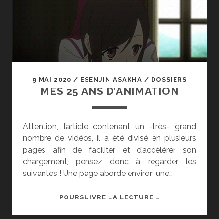
(NON)
9 MAI 2020
/
ESENJIN ASAKHA
/
DOSSIERS
MES 25 ANS D’ANIMATION
Attention, l’article contenant un -très- grand
nombre de vidéos, il a été divisé en plusieurs
pages afin de faciliter et d’accélérer son
chargement, pensez donc à regarder les
suivantes ! Une page aborde environ une…
MES
POURSUIVRE LA LECTURE …
25