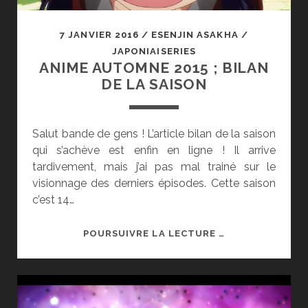
7 JANVIER 2016
/
ESENJIN ASAKHA
/
JAPONIAISERIES
ANIME AUTOMNE 2015 ; BILAN
DE LA SAISON
Salut bande de gens ! L’article bilan de la saison
qui s’achève est enfin en ligne ! Il arrive
tardivement, mais j’ai pas mal trainé sur le
visionnage des derniers épisodes. Cette saison
c’est 14…
ANIME
POURSUIVRE LA LECTURE …
AUTOMNE
2015
;
BILAN