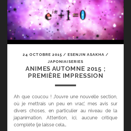
DE
LA
SAISON
24 OCTOBRE 2015
/
ESENJIN ASAKHA
/
JAPONIAISERIES
ANIMES AUTOMNE 2015 ;
PREMIÈRE IMPRESSION
Ah que coucou ! J’ouvre une nouvelle section,
où je mettrais un peu en vrac’, mes avis sur
divers choses, en particulier au niveau de la
japanimation. Attention, ici, aucune critique
complète (je laisse cela…