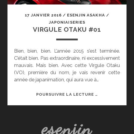
17 JANVIER 2016
/
ESENJIN ASAKHA
/
JAPONIAISERIES
VIRGULE OTAKU #01
Bien, bien, bien. L’année 2015 s’est terminée.
C’était bien. Pas extraordinaire, ni excessivement
mauvais. Mais bien. Avec cette Virgule Otaku
(VO), première du nom, je vais revenir cette
année de japanimation, qui aura vue à…
VIRGULE
POURSUIVRE LA LECTURE …
OTAKU
#01
esenjin