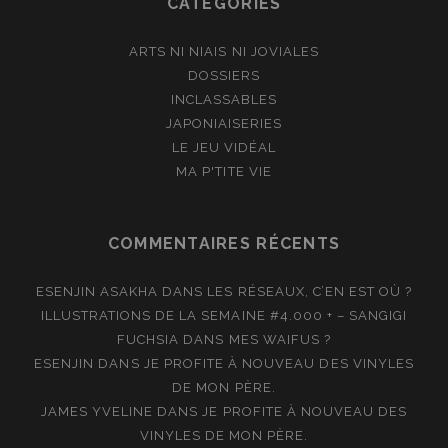
CATÉGORIES
ARTS NI NIAIS NI JOVIALES
DOSSIERS
INCLASSABLES
JAPONIAISERIES
LE JEU VIDÉAL
MA P'TITE VIE
COMMENTAIRES RÉCENTS
ESENJIN ASAKHA
DANS
LES RÉSEAUX, C’EN EST OÙ ?
ILLUSTRATIONS DE LA SEMAINE #4.000 + – SANGIGI
FUCHSIA
DANS
MES WAIFUS ?
ESENJIN
DANS
JE PROFITE À NOUVEAU DES VINYLES
DE MON PÈRE.
JAMES YVELINE
DANS
JE PROFITE À NOUVEAU DES
VINYLES DE MON PÈRE.