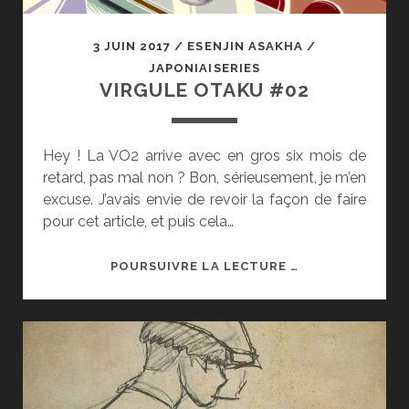
3 JUIN 2017
/
ESENJIN ASAKHA
/
JAPONIAISERIES
VIRGULE OTAKU #02
Hey ! La VO2 arrive avec en gros six mois de
retard, pas mal non ? Bon, sérieusement, je m’en
excuse. J’avais envie de revoir la façon de faire
pour cet article, et puis cela…
VIRGULE
POURSUIVRE LA LECTURE …
OTAKU
#02