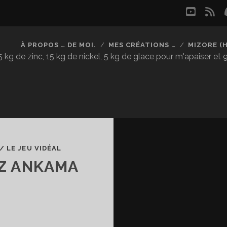
youtu
rs
À PROPOS … DE MOI.
MES CRÉATIONS …
MIZORE (
kg de zinc, 15 kg de nickel, 5 kg de glace pour m'apaiser et
/
LE JEU VIDÉAL
Z ANKAMA