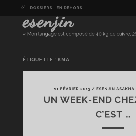
DOSSIERS
EN DEHORS
esenjin
« Mon langage est composé de 40 kg de cuivre, 25 
ÉTIQUETTE :
KMA
11 FÉVRIER 2013
/
ESENJIN ASAKHA
UN WEEK-END CHE
C’EST …