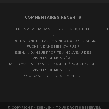
COMMENTAIRES RÉCENTS
ESENJIN ASAKHA
DANS
LES RÉSEAUX, C’EN EST
OÙ ?
ILLUSTRATIONS DE LA SEMAINE #4.000 + – SANGIGI
FUCHSIA
DANS
MES WAIFUS ?
ESENJIN
DANS
JE PROFITE À NOUVEAU DES
VINYLES DE MON PÈRE.
JAMES YVELINE
DANS
JE PROFITE À NOUVEAU DES
VINYLES DE MON PÈRE.
TOTO
DANS
BREF, C’EST LA MERDE.
© COPYRIGHT - ESENJIN - TOUS DROITS RÉSERVÉS.