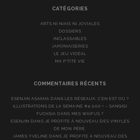
CATÉGORIES
ARTS NI NIAIS NI JOVIALES
DOSSIERS
INCLASSABLES
JAPONIAISERIES
LE JEU VIDÉAL
MA P'TITE VIE
COMMENTAIRES RÉCENTS
ESENJIN ASAKHA
DANS
LES RÉSEAUX, C’EN EST OÙ ?
ILLUSTRATIONS DE LA SEMAINE #4.000 + – SANGIGI
FUCHSIA
DANS
MES WAIFUS ?
ESENJIN
DANS
JE PROFITE À NOUVEAU DES VINYLES
DE MON PÈRE.
JAMES YVELINE
DANS
JE PROFITE À NOUVEAU DES