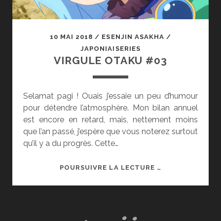
10 MAI 2018
/
ESENJIN ASAKHA
/
JAPONIAISERIES
VIRGULE OTAKU #03
Selamat pagi ! Ouais j’essaie un peu d’humour
pour détendre l’atmosphère. Mon bilan annuel
est encore en retard, mais, nettement moins
que l’an passé, j’espère que vous noterez surtout
qu’il y a du progrès. Cette…
VIRGULE
POURSUIVRE LA LECTURE …
OTAKU
#03