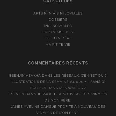
CATÉGORIES
ARTS NI NIAIS NI JOVIALES
DOSSIERS
INCLASSABLES
JAPONIAISERIES
LE JEU VIDÉAL
MA P'TITE VIE
COMMENTAIRES RÉCENTS
ESENJIN ASAKHA
DANS
LES RÉSEAUX, C’EN EST OÙ ?
ILLUSTRATIONS DE LA SEMAINE #4.000 + – SANGIGI
FUCHSIA
DANS
MES WAIFUS ?
ESENJIN
DANS
JE PROFITE À NOUVEAU DES VINYLES
DE MON PÈRE.
JAMES YVELINE
DANS
JE PROFITE À NOUVEAU DES
VINYLES DE MON PÈRE.