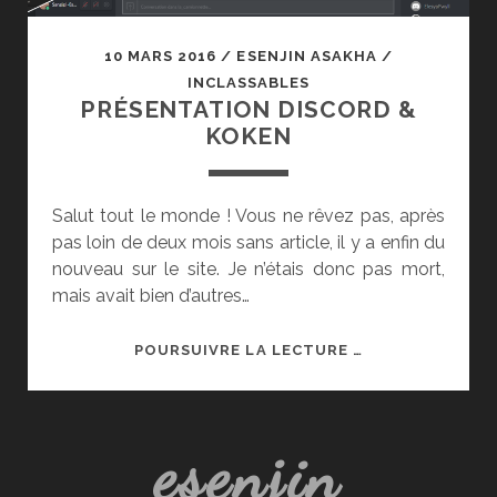
10 MARS 2016
/
ESENJIN ASAKHA
/
INCLASSABLES
PRÉSENTATION DISCORD &
KOKEN
Salut tout le monde ! Vous ne rêvez pas, après
pas loin de deux mois sans article, il y a enfin du
nouveau sur le site. Je n’étais donc pas mort,
mais avait bien d’autres…
PRÉSENTATION
POURSUIVRE LA LECTURE …
DISCORD
&
KOKEN
esenjin