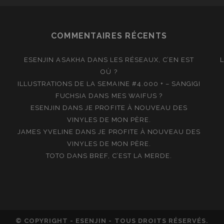
COMMENTAIRES RÉCENTS
ESENJIN ASAKHA
DANS
LES RÉSEAUX, C’EN EST
OÙ ?
ILLUSTRATIONS DE LA SEMAINE #4.000 + – SANGIGI
FUCHSIA
DANS
MES WAIFUS ?
ESENJIN
DANS
JE PROFITE À NOUVEAU DES
VINYLES DE MON PÈRE.
JAMES YVELINE
DANS
JE PROFITE À NOUVEAU DES
VINYLES DE MON PÈRE.
TOTO
DANS
BREF, C’EST LA MERDE.
© COPYRIGHT - ESENJIN - TOUS DROITS RÉSERVÉS.