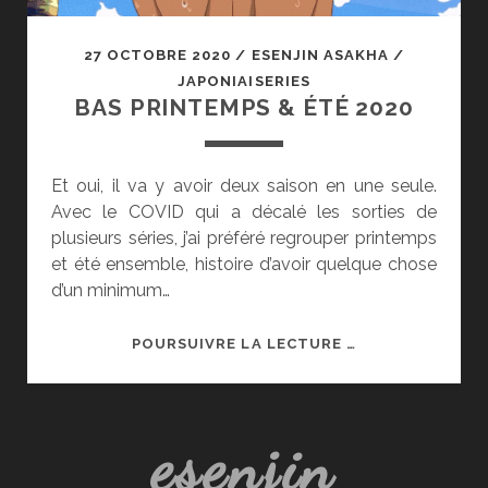
27 OCTOBRE 2020
/
ESENJIN ASAKHA
/
JAPONIAISERIES
BAS PRINTEMPS & ÉTÉ 2020
Et oui, il va y avoir deux saison en une seule.
Avec le COVID qui a décalé les sorties de
plusieurs séries, j’ai préféré regrouper printemps
et été ensemble, histoire d’avoir quelque chose
d’un minimum…
BAS
POURSUIVRE LA LECTURE …
PRINTEMPS
&
ÉTÉ
esenjin
2020