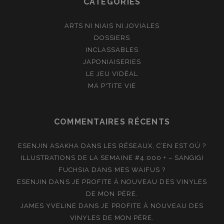
CATÉGORIES
ARTS NI NIAIS NI JOVIALES
DOSSIERS
INCLASSABLES
JAPONIAISERIES
LE JEU VIDÉAL
MA P'TITE VIE
COMMENTAIRES RÉCENTS
ESENJIN ASAKHA
DANS
LES RÉSEAUX, C’EN EST OÙ ?
ILLUSTRATIONS DE LA SEMAINE #4.000 + – SANGIGI
FUCHSIA
DANS
MES WAIFUS ?
ESENJIN
DANS
JE PROFITE À NOUVEAU DES VINYLES
DE MON PÈRE.
JAMES YVELINE
DANS
JE PROFITE À NOUVEAU DES
VINYLES DE MON PÈRE.