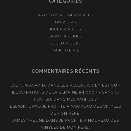
CATÉGORIES
ARTS NI NIAIS NI JOVIALES
DOSSIERS
INCLASSABLES
JAPONIAISERIES
LE JEU VIDÉAL
MA P'TITE VIE
COMMENTAIRES RÉCENTS
ESENJIN ASAKHA
DANS
LES RÉSEAUX, C’EN EST OÙ ?
ILLUSTRATIONS DE LA SEMAINE #4.000 + – SANGIGI
FUCHSIA
DANS
MES WAIFUS ?
ESENJIN
DANS
JE PROFITE À NOUVEAU DES VINYLES
DE MON PÈRE.
JAMES YVELINE
DANS
JE PROFITE À NOUVEAU DES
VINYLES DE MON PÈRE.