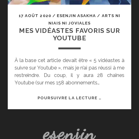
17 AOÛT 2020
/
ESENJIN ASAKHA
/
ARTS NI
NIAIS NI JOVIALES
MES VIDÉASTES FAVORIS SUR
YOUTUBE
À la base cet article devait être « 5 vidéastes à
suivre sur Youtube », mais je n’ai pas réussi à me
restreindre. Du coup, il y aura 28 chaînes
Youtube (sur mes 158 abonnements…
MES
POURSUIVRE LA LECTURE …
VIDÉASTES
FAVORIS
SUR
esenjin
YOUTUBE