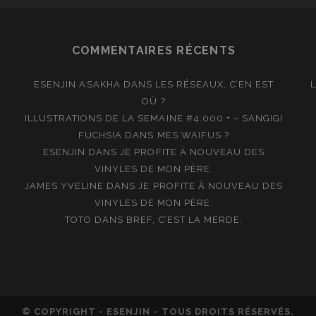
COMMENTAIRES RÉCENTS
ESENJIN ASAKHA
DANS
LES RÉSEAUX, C’EN EST
OÙ ?
ILLUSTRATIONS DE LA SEMAINE #4.000 + – SANGIGI
FUCHSIA
DANS
MES WAIFUS ?
ESENJIN
DANS
JE PROFITE À NOUVEAU DES
VINYLES DE MON PÈRE.
JAMES YVELINE
DANS
JE PROFITE À NOUVEAU DES
VINYLES DE MON PÈRE.
TOTO
DANS
BREF, C’EST LA MERDE.
© COPYRIGHT - ESENJIN - TOUS DROITS RÉSERVÉS.