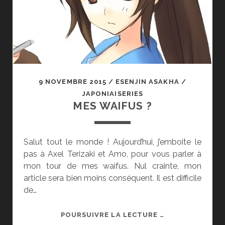
9 NOVEMBRE 2015
/
ESENJIN ASAKHA
/
JAPONIAISERIES
MES WAIFUS ?
Salut tout le monde ! Aujourd’hui, j’emboite le
pas à Axel Terizaki et Amo, pour vous parler à
mon tour de mes waifus. Nul crainte, mon
article sera bien moins conséquent. Il est difficile
de…
MES
POURSUIVRE LA LECTURE …