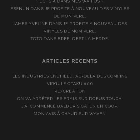
FUCHSIA
DANS
MES WAIFUS ?
ESENJIN
DANS
JE PROFITE À NOUVEAU DES VINYLES
DE MON PÈRE.
JAMES YVELINE
DANS
JE PROFITE À NOUVEAU DES
VINYLES DE MON PÈRE.
TOTO
DANS
BREF, C’EST LA MERDE.
ARTICLES RÉCENTS
LES INDUSTRIES ENDFIELD, AU-DELÀ DES CONFINS
VIRGULE OTAKU #06
RÉ/CRÉATION
ON VA ARRÊTER LES FRAIS SUR DOFUS TOUCH.
J’AI COMMENCÉ BALDUR’S GATE 3 EN COOP.
MON AVIS À CHAUD SUR WAVEN