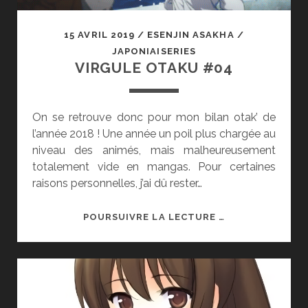
15 AVRIL 2019
/
ESENJIN ASAKHA
/
JAPONIAISERIES
VIRGULE OTAKU #04
On se retrouve donc pour mon bilan otak’ de
l’année 2018 ! Une année un poil plus chargée au
niveau des animés, mais malheureusement
totalement vide en mangas. Pour certaines
raisons personnelles, j’ai dû rester…
VIRGULE
POURSUIVRE LA LECTURE …
OTAKU
#04