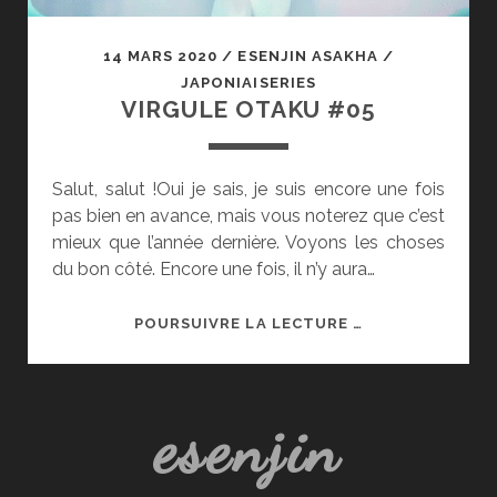
14 MARS 2020
/
ESENJIN ASAKHA
/
JAPONIAISERIES
VIRGULE OTAKU #05
Salut, salut !Oui je sais, je suis encore une fois
pas bien en avance, mais vous noterez que c’est
mieux que l’année dernière. Voyons les choses
du bon côté. Encore une fois, il n’y aura…
VIRGULE
POURSUIVRE LA LECTURE …
OTAKU
#05
esenjin