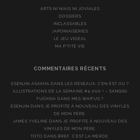
ARTS NI NIAIS NI JOVIALES
DOSSIERS
INCLASSABLES
JAPONIAISERIES
LE JEU VIDÉAL
MA P'TITE VIE
COMMENTAIRES RÉCENTS
ESENJIN ASAKHA
DANS
LES RÉSEAUX, C’EN EST OÙ ?
ILLUSTRATIONS DE LA SEMAINE #4.000 + – SANGIGI
FUCHSIA
DANS
MES WAIFUS ?
ESENJIN
DANS
JE PROFITE À NOUVEAU DES VINYLES
DE MON PÈRE.
JAMES YVELINE
DANS
JE PROFITE À NOUVEAU DES
VINYLES DE MON PÈRE.
TOTO
DANS
BREF, C’EST LA MERDE.