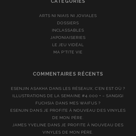
CATÉGORIES
ARTS NI NIAIS NI JOVIALES
DOSSIERS
INCLASSABLES
JAPONIAISERIES
LE JEU VIDÉAL
MA P'TITE VIE
COMMENTAIRES RÉCENTS
ESENJIN ASAKHA
DANS
LES RÉSEAUX, C’EN EST OÙ ?
ILLUSTRATIONS DE LA SEMAINE #4.000 + – SANGIGI
FUCHSIA
DANS
MES WAIFUS ?
ESENJIN
DANS
JE PROFITE À NOUVEAU DES VINYLES
DE MON PÈRE.
JAMES YVELINE
DANS
JE PROFITE À NOUVEAU DES
VINYLES DE MON PÈRE.