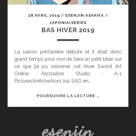
28 AVRIL 2019
/
ESENJIN ASAKHA
/
JAPONIAISERIES
BAS HIVER 2019
La saison printanière débute et il était donc
grand temps pour moi de faire un petit bilan sur
ce que j’ai pu visionner cet hiver. Sword Art
Online: Alicization Studio : A-1
PicturesAnificheAlors oui, SAO en…
BAS
POURSUIVRE LA LECTURE …
HIVER
2019
esenjin