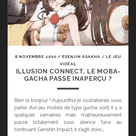
DES
CONFINS
8 NOVEMBRE 2020
/
ESENJIN ASAKHA
/
LE JEU
VIDÉAL
ILLUSION CONNECT, LE MOBA-
GACHA PASSÉ INAPERÇU ?
Bien le bonjour ! Aujourd’hui je souhaiterais vous
parler d’un jeu mobile de type gacha, sorti il y a
quelques semaines mais malheureusement
passé totalement sous silence face au
tonitruant Genshin Impact, il s’agit donc…